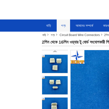
বাড়ি
পণ্য
আমাদের সম্পর্কে
কারখ
বাড়ি
পণ্য
Circuit Board Wire Connectors
2পিন
2পিন থেকে 16পিন ওয়্যার টু বোর্ড সংযোগকারী