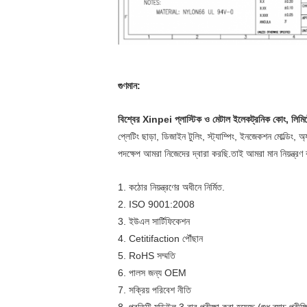
গুণমান:
বিশ্বের Xinpei প্লাস্টিক ও মেটাল ইলেকট্রনিক কোং, লিমিটে
প্লেটিং ছাড়া, ডিজাইন টুলিং, স্ট্যাম্পিং, ইনজেকশন মোল্ডিং, অ
পদক্ষেপ আমরা নিজেদের দ্বারা করছি.তাই আমরা মান নিয়ন্ত্র
1. কঠোর নিয়ন্ত্রণের অধীনে নির্মিত.
2. ISO 9001:2008
3. ইউএল সার্টিফিকেশন
4. Cetitifaction পৌঁছান
5. RoHS সম্মতি
6. পালস জন্য OEM
7. সক্রিয় পরিবেশ নীতি