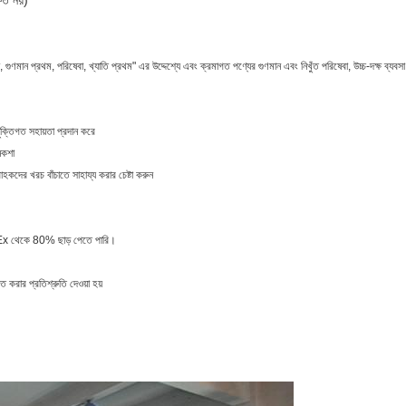
িত নয়)
, গুণমান প্রথম, পরিষেবা, খ্যাতি প্রথম" এর উদ্দেশ্যে এবং ক্রমাগত পণ্যের গুণমান এবং নিখুঁত পরিষেবা, উচ্চ-দক্ষ ব্
ুক্তিগত সহায়তা প্রদান করে
নকশা
হকদের খরচ বাঁচাতে সাহায্য করার চেষ্টা করুন
x থেকে 80% ছাড় পেতে পারি।
ত করার প্রতিশ্রুতি দেওয়া হয়