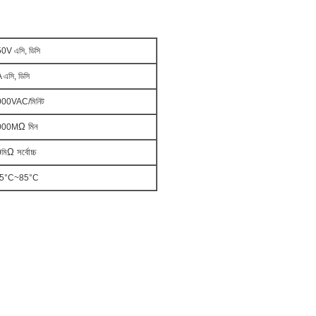
0V এসি, ডিসি
 এসি, ডিসি
00VAC/মিনিট
Ω মিন
000M
Ω সর্বোচ্চ
মি
25°C~85°C