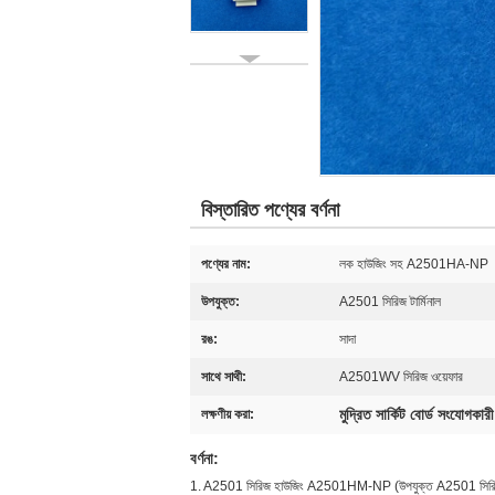
বিস্তারিত পণ্যের বর্ণনা
পণ্যের নাম:
লক হাউজিং সহ A2501HA-NP
উপযুক্ত:
A2501 সিরিজ টার্মিনাল
রঙ:
সাদা
সাথে সাথী:
A2501WV সিরিজ ওয়েফার
মুদ্রিত সার্কিট বোর্ড সংযোগকারী
লক্ষণীয় করা:
বর্ণনা:
1. A2501 সিরিজ হাউজিং A2501HM-NP (উপযুক্ত A2501 সিরিজ ট