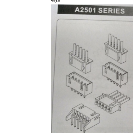
অঙ্কন: