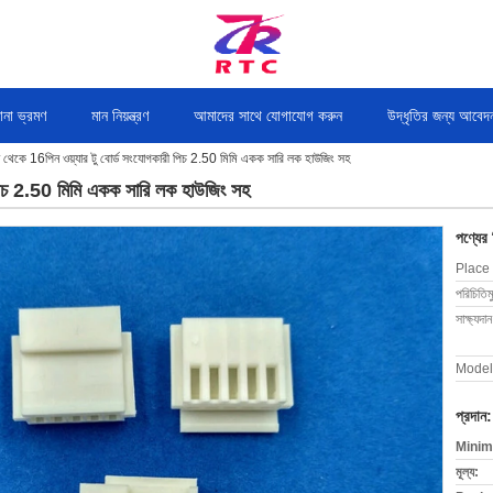
ানা ভ্রমণ
মান নিয়ন্ত্রণ
আমাদের সাথে যোগাযোগ করুন
উদ্ধৃতির জন্য আবেদ
 থেকে 16পিন ওয়্যার টু বোর্ড সংযোগকারী পিচ 2.50 মিমি একক সারি লক হাউজিং সহ
 পিচ 2.50 মিমি একক সারি লক হাউজিং সহ
পণ্যের
Place 
পরিচিতিম
সাক্ষ্যদান
Model
প্রদান:
Minim
মূল্য: