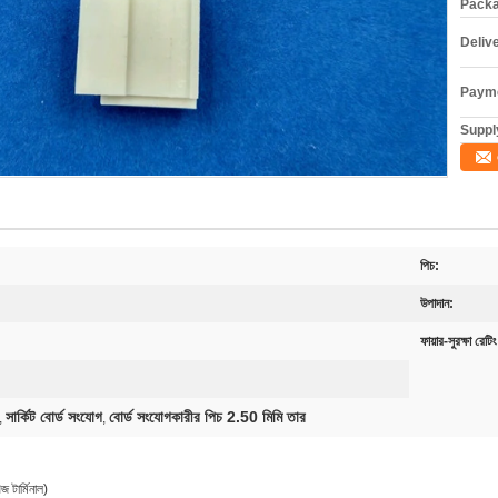
Packa
Deliv
Payme
Supply
পিচ:
উপাদান:
ফায়ার-সুরক্ষা রেটিং
সার্কিট বোর্ড সংযোগ
বোর্ড সংযোগকারীর পিচ 2.50 মিমি তার
,
,
ার্মিনাল)