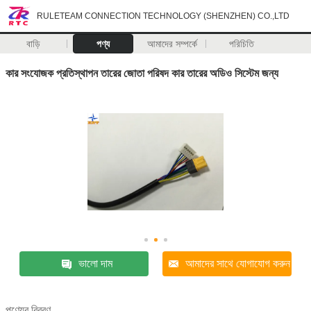
RULETEAM CONNECTION TECHNOLOGY (SHENZHEN) CO.,LTD
বাড়ি
পণ্য
আমাদের সম্পর্কে
পরিচিতি
কার সংযোজক প্রতিস্থাপন তারের জোতা পরিষদ কার তারের অডিও সিস্টেম জন্য
ভালো দাম
আমাদের সাথে যোগাযোগ করুন
পণ্যের বিবরণ