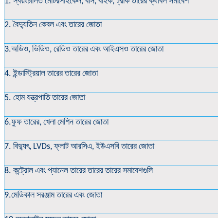
1. স্বয়ংচালিত মোটরসাইকেল, বাস, বাইক, ট্রাক তারের ক্যাবল সমাবেশ
2. বৈদ্যুতিন কেবল এবং তারের জোতা
3.অডিও, ভিডিও, রেডিও তারের এবং আইএসও তারের জোতা
4. ইন্ডাস্ট্রিয়াল তারের তারের জোতা
5. হোম যন্ত্রপাতি তারের জোতা
6.ফুফ তারের, খেলা মেশিন তারের জোতা
7. বিদ্যুৎ, LVDs, ফ্লাট আরসিএ, ইউএসবি তারের জোতা
8. কন্ট্রোল এবং প্যানেল তারের তারের তারের সমাবেশগুলি
9.মেডিকাল সরঞ্জাম তারের এবং জোতা